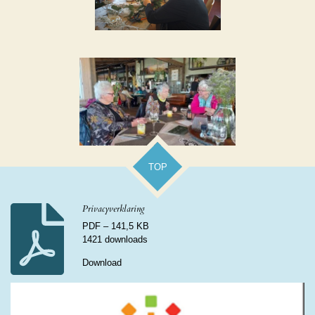
TOP
Privacyverklaring
PDF – 141,5 KB
1421 downloads
Download