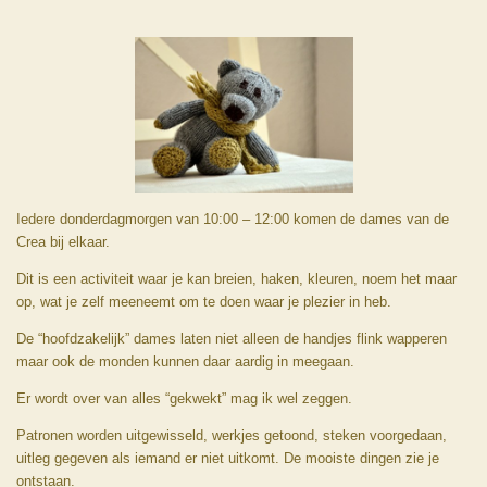
Iedere donderdagmorgen van 10:00 – 12:00 komen de dames van de
Crea bij elkaar.
Dit is een activiteit waar je kan breien, haken, kleuren, noem het maar
op, wat je zelf meeneemt om te doen waar je plezier in heb.
De “hoofdzakelijk” dames laten niet alleen de handjes flink wapperen
maar ook de monden kunnen daar aardig in meegaan.
Er wordt over van alles “gekwekt” mag ik wel zeggen.
Patronen worden uitgewisseld,
werkjes getoond,
s
teken voorgedaan,
uitleg gegeven
als iemand er niet uitkomt.
De mooiste dingen zie je
ontstaan.